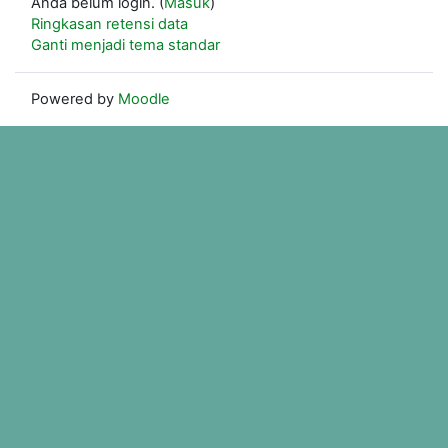
Anda belum login. (
Masuk
)
Ringkasan retensi data
Ganti menjadi tema standar
Powered by
Moodle