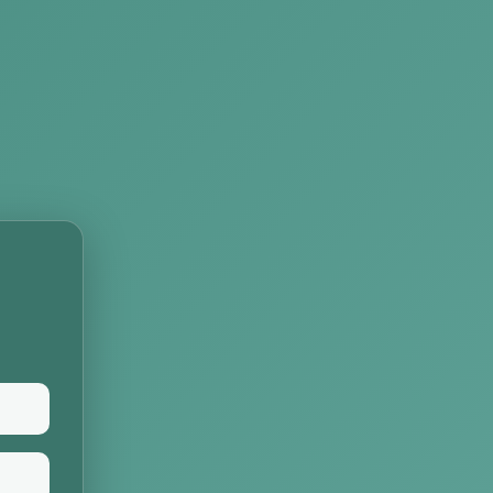
arning SMP AHIS